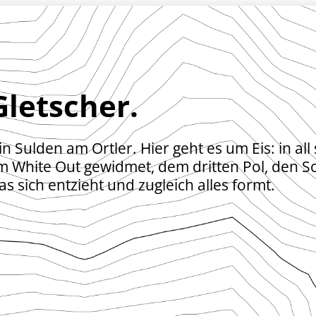
Gletscher.
in Sulden am Ortler. Hier geht es um Eis: in a
White Out gewidmet, dem dritten Pol, den Sc
as sich entzieht und zugleich alles formt.